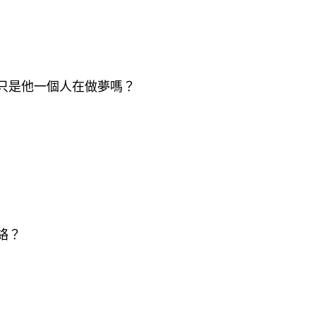
只是他一個人在做夢嗎？
絡？