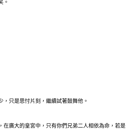
笑。
少，只是思忖片刻，繼續試著鼓舞他。
，在廣大的皇宮中，只有你們兄弟二人相依為命，若是