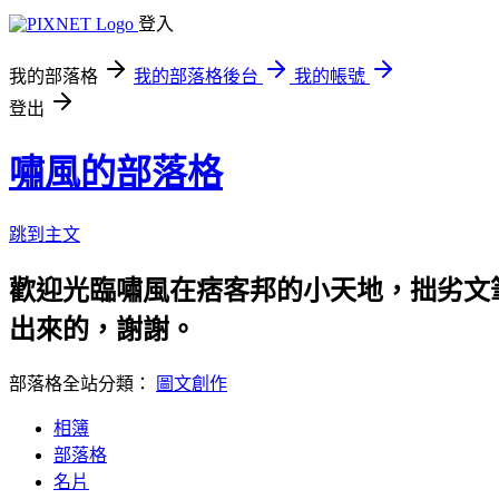
登入
我的部落格
我的部落格後台
我的帳號
登出
嘯風的部落格
跳到主文
歡迎光臨嘯風在痞客邦的小天地，拙劣文筆
出來的，謝謝。
部落格全站分類：
圖文創作
相簿
部落格
名片